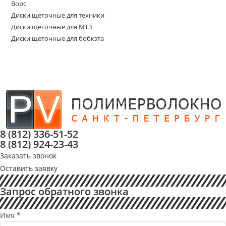
Ворс
Диски щеточные для техники
Диски щеточные для МТЗ
Диски щеточные для бобкэта
8 (812) 336-51-52
8 (812) 924-23-43
Заказать звонок
Оставить заявку
Запрос обратного звонка
Имя
*