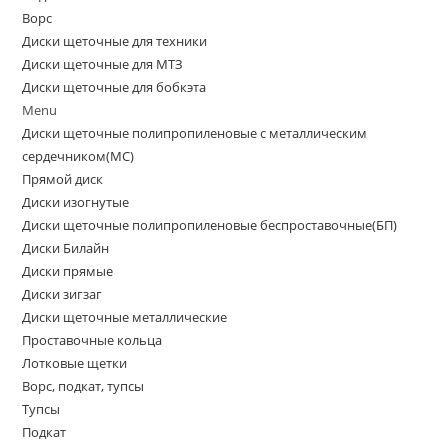
Ворс
Диски щеточные для техники
Диски щеточные для МТЗ
Диски щеточные для бобкэта
Menu
Диски щеточные полипропиленовые с металлическим
сердечником(МС)
Прямой диск
Диски изогнутые
Диски щеточные полипропиленовые беспроставочные(БП)
Диски Билайн
Диски прямые
Диски зигзаг
Диски щеточные металлические
Проставочные кольца
Лотковые щетки
Ворс, подкат, тупсы
Тупсы
Подкат