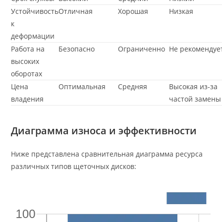
Устойчивость
Отличная
Хорошая
Низкая
к
деформации
Работа на
Безопасно
Ограниченно
Не рекомендуе
высоких
оборотах
Цена
Оптимальная
Средняя
Высокая из-за
владения
частой замены
Диаграмма износа и эффективности
Ниже представлена сравнительная диаграмма ресурса
различных типов щеточных дисков: