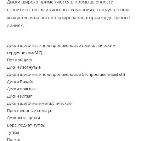
Диски широко применяются в промышленности,
строительстве, клининговых компаниях, коммунальном
хозяйстве и на автоматизированных производственных
линиях.
Диски щеточные полипропиленовые с металлическим
сердечником(МС)
Прямой диск
Диски изогнутые
Диски щеточные полипропиленовые беспроставочные(БП)
Диски Билайн
Диски прямые
Диски зигзаг
Диски щеточные металлические
Проставочные кольца
Лотковые щетки
Ворс, подкат, тупсы
Тупсы
Подкат