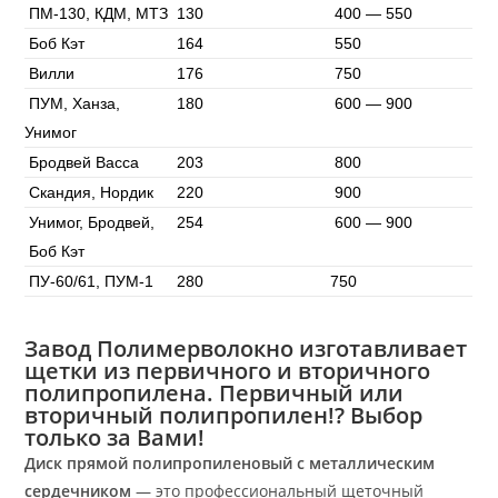
ПМ-130, КДМ, МТЗ
130
400 — 550
Боб Кэт
164
550
Вилли
176
750
ПУМ, Ханза,
180
600 — 900
Унимог
Бродвей Васса
203
800
Скандия, Нордик
220
900
Унимог, Бродвей,
254
600 — 900
Боб Кэт
ПУ-60/61, ПУМ-1
280
750
Завод Полимерволокно изготавливает
щетки из первичного и вторичного
полипропилена. Первичный или
вторичный полипропилен!? Выбор
только за Вами!
Диск прямой полипропиленовый с металлическим
сердечником
— это профессиональный щеточный