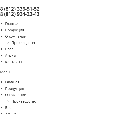
Перейти
8 (812) 336-51-52
к
8 (812) 924-23-43
содержимому
Главная
Продукция
О компании
Производство
Блог
Акции
Контакты
Menu
Главная
Продукция
О компании
Производство
Блог
Акции