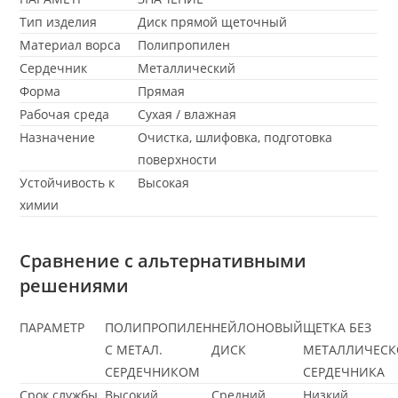
Тип изделия
Диск прямой щеточный
Материал ворса
Полипропилен
Сердечник
Металлический
Форма
Прямая
Рабочая среда
Сухая / влажная
Назначение
Очистка, шлифовка, подготовка
поверхности
Устойчивость к
Высокая
химии
Сравнение с альтернативными
решениями
ПАРАМЕТР
ПОЛИПРОПИЛЕН
НЕЙЛОНОВЫЙ
ЩЕТКА БЕЗ
С МЕТАЛ.
ДИСК
МЕТАЛЛИЧЕСК
СЕРДЕЧНИКОМ
СЕРДЕЧНИКА
Срок службы
Высокий
Средний
Низкий