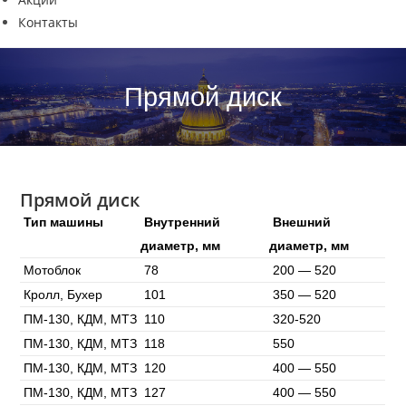
Контакты
Прямой диск
Прямой диск
Тип машины
Внутренний
Внешний
диаметр, мм
диаметр, мм
Мотоблок
78
200 — 520
Кролл, Бухер
101
350 — 520
ПМ-130, КДМ, МТЗ
110
320-520
ПМ-130, КДМ, МТЗ
118
550
ПМ-130, КДМ, МТЗ
120
400 — 550
ПМ-130, КДМ, МТЗ
127
400 — 550