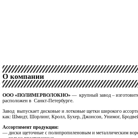
О компании
ООО «ПОЛИМЕРВОЛОКНО»
— крупный завод – изготовите
расположен в Санкт-Петербурге.
Завод выпускает дисковые и лотковые щетки широкого ассорти
как: Шмидт, Шорлинг, Кролл, Бухер, Джонсон, Унимог, Бродвей
Ассортимент продукции:
— диски щеточные с полипропиленовым и металлическим вор