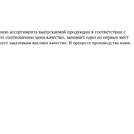
ению ассортимента выпускаемой продукции в соответствии с
о соотношению цена-качество, занимает одно из первых мест
ет заказчикам высокое качество. В процессе производства нами