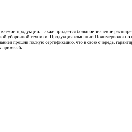
ускаемой продукции. Также придается большое значение расшир
ной уборочной техники. Продукция компании Полимерволокно п
нией прошли полную сертификацию, что в свою очередь, гарантиру
х примесей.