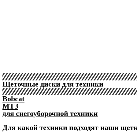
Щеточные диски для техники
Bobcat
МТЗ
для снегоуборочной техники
Для какой техники подходят наши щет