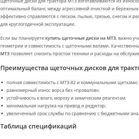
Щеточные диски для трактора МТЗ изготавливаются из износо
оптимальный баланс между агрессивной очисткой и бережным
эффективно справляются с песком, пылью, грязью, снегом и р
для круглогодичной эксплуатации.
Если вы планируете
купить щеточные диски на МТЗ
, важно уч
геометрии и совместимость с щеточными валами. Качествен
МТЗ
позволяет снизить простои техники и расходы на обслужи
Преимущества щеточных дисков для тракт
полная совместимость с МТЗ-82 и коммунальными щетками;
равномерный износ ворса без «провалов»;
устойчивость к влаге, морозу и химическим реагентам;
минимальная нагрузка на привод и редуктор;
увеличенный срок службы по сравнению с бюджетными ана
Таблица спецификаций