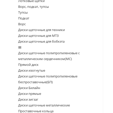
Лотковые щетки
Ворс, подкат, тупсы
Тупсы
Подкат
Ворс
Диски щеточные для техники
Диски щеточные для МТЗ
Диски щеточные для бобкэта
Диски щеточные полипропиленовые с
металлическим сердечником(МС)
Прямой диск
Диски изогнутые
Диски щеточные полипропиленовые
беспроставочные(БП)
Диски Билайн
Диски прямые
Диски зигзаг
Диски щеточные металлические
Проставочные кольца