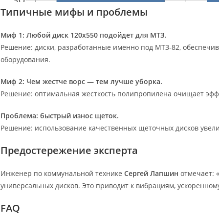
Типичные мифы и проблемы
Миф 1: Любой диск 120х550 подойдет для МТЗ.
Решение: диски, разработанные именно под МТЗ-82, обеспечи
оборудования.
Миф 2: Чем жестче ворс — тем лучше уборка.
Решение: оптимальная жесткость полипропилена очищает эффе
Проблема: быстрый износ щеток.
Решение: использование качественных щеточных дисков увели
Предостережение эксперта
Инженер по коммунальной технике
Сергей Лапшин
отмечает: 
универсальных дисков. Это приводит к вибрациям, ускоренном
FAQ