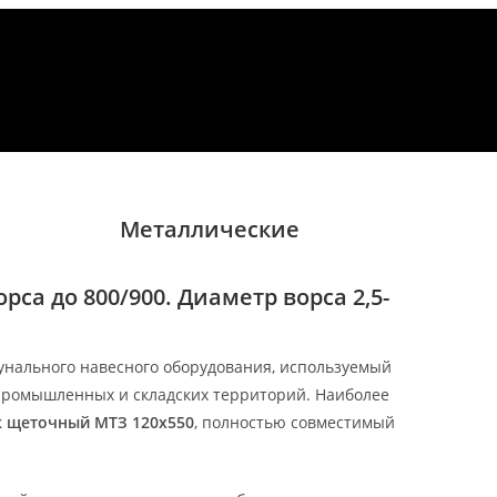
Металлические
са до 800/900. Диаметр ворса 2,5-
нального навесного оборудования, используемый
 промышленных и складских территорий. Наиболее
к щеточный МТЗ 120х550
, полностью совместимый