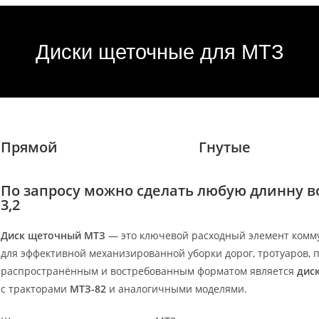
Диски щеточные для МТЗ
Прямой
Гнутые
По запросу можно сделать любую длинну вор
3,2
Диск щеточный МТЗ
— это ключевой расходный элемент комму
для эффективной механизированной уборки дорог, тротуаров,
распространённым и востребованным форматом является
дис
с тракторами
МТЗ-82
и аналогичными моделями.