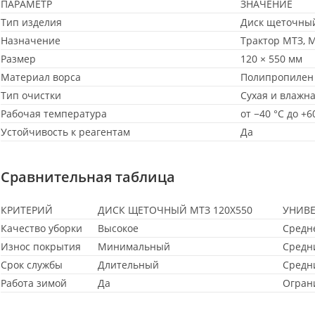
ПАРАМЕТР
ЗНАЧЕНИЕ
Тип изделия
Диск щеточны
Назначение
Трактор МТЗ, 
Размер
120 × 550 мм
Материал ворса
Полипропилен
Тип очистки
Сухая и влажн
Рабочая температура
от −40 °C до +6
Устойчивость к реагентам
Да
Сравнительная таблица
КРИТЕРИЙ
ДИСК ЩЕТОЧНЫЙ МТЗ 120Х550
УНИВ
Качество уборки
Высокое
Средн
Износ покрытия
Минимальный
Средн
Срок службы
Длительный
Средн
Работа зимой
Да
Огран