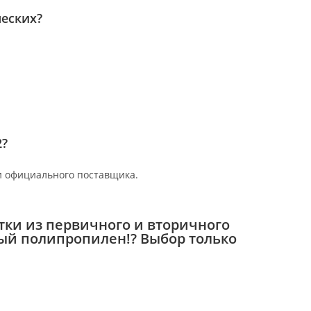
еских?
2?
и официального поставщика.
ки из первичного и вторичного
й полипропилен!? Выбор только