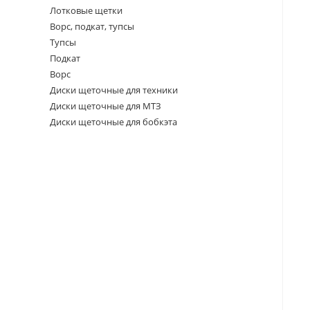
Лотковые щетки
Ворс, подкат, тупсы
Тупсы
Подкат
Ворс
Диски щеточные для техники
Диски щеточные для МТЗ
Диски щеточные для бобкэта