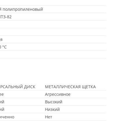
й полипропиленовый
МТЗ-82
ая
0 °C
ЕРСАЛЬНЫЙ ДИСК
МЕТАЛЛИЧЕСКАЯ ЩЕТКА
ее
Агрессивное
ий
Высокий
ий
Низкий
иченно
Нет