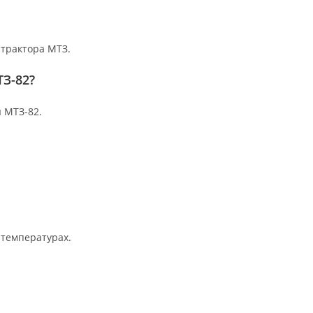
трактора МТЗ.
З-82?
 МТЗ-82.
 температурах.