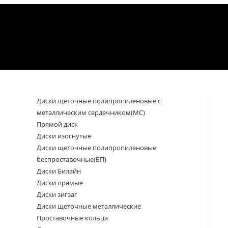
Диски щеточные полипропиленовые с
металлическим сердечником(МС)
Прямой диск
Диски изогнутые
Диски щеточные полипропиленовые
беспроставочные(БП)
Диски Билайн
Диски прямые
Диски зигзаг
Диски щеточные металлические
Проставочные кольца