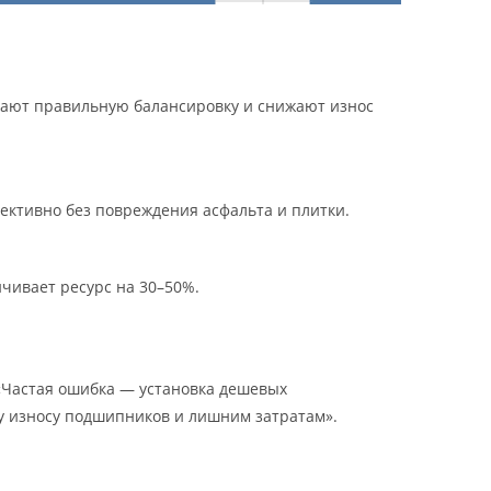
вают правильную балансировку и снижают износ
ктивно без повреждения асфальта и плитки.
чивает ресурс на 30–50%.
«Частая ошибка — установка дешевых
у износу подшипников и лишним затратам».