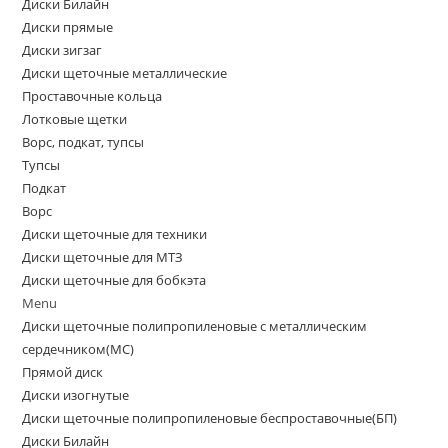
Диски Билайн
Диски прямые
Диски зигзаг
Диски щеточные металлические
Проставочные кольца
Лотковые щетки
Ворс, подкат, тупсы
Тупсы
Подкат
Ворс
Диски щеточные для техники
Диски щеточные для МТЗ
Диски щеточные для бобкэта
Menu
Диски щеточные полипропиленовые с металлическим
сердечником(МС)
Прямой диск
Диски изогнутые
Диски щеточные полипропиленовые беспроставочные(БП)
Диски Билайн