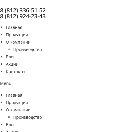
Перейти
8 (812) 336-51-52
к
8 (812) 924-23-43
содержимому
Главная
Продукция
О компании
Производство
Блог
Акции
Контакты
Menu
Главная
Продукция
О компании
Производство
Блог
Акции