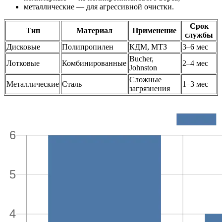
металлические — для агрессивной очистки.
Срок
Тип
Материал
Применение
службы
Дисковые
Полипропилен
КДМ, МТЗ
3–6 мес
Bucher,
Лотковые
Комбинированные
2–4 мес
Johnston
Сложные
Металлические
Сталь
1–3 мес
загрязнения