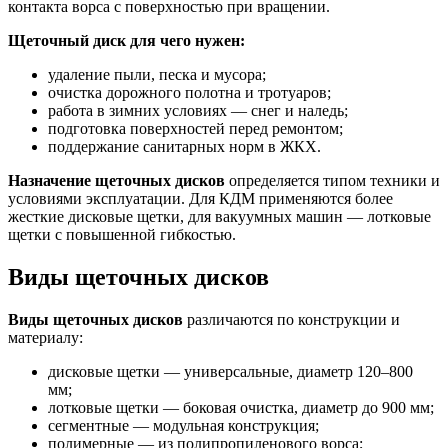
контакта ворса с поверхностью при вращении.
Щеточный диск для чего нужен:
удаление пыли, песка и мусора;
очистка дорожного полотна и тротуаров;
работа в зимних условиях — снег и наледь;
подготовка поверхностей перед ремонтом;
поддержание санитарных норм в ЖКХ.
Назначение щеточных дисков
определяется типом техники и
условиями эксплуатации. Для КДМ применяются более
жесткие дисковые щетки, для вакуумных машин — лотковые
щетки с повышенной гибкостью.
Виды щеточных дисков
Виды щеточных дисков
различаются по конструкции и
материалу:
дисковые щетки — универсальные, диаметр 120–800
мм;
лотковые щетки — боковая очистка, диаметр до 900 мм;
сегментные — модульная конструкция;
полимерные — из полипропиленового ворса;