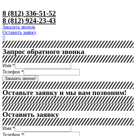
8 (812) 336-51-52
8 (812) 924-23-43
Заказать звонок
Оставить заявку
Запрос обратного звонка
Имя
*
Телефон
*
Заказать звонок!
Оставьте заявку и мы вам позвоним!
Оставить заявку
Имя
*
Телефон
*