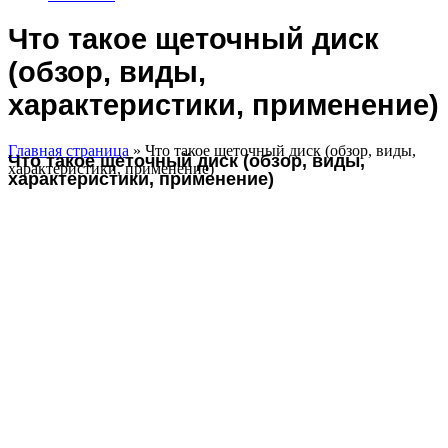
Что такое щеточный диск
(обзор, виды,
характеристики, применение)
Главная страница
»
Что такое щеточный диск (обзор, виды,
Что такое щеточный диск (обзор, виды,
характеристики, применение)
характеристики, применение)