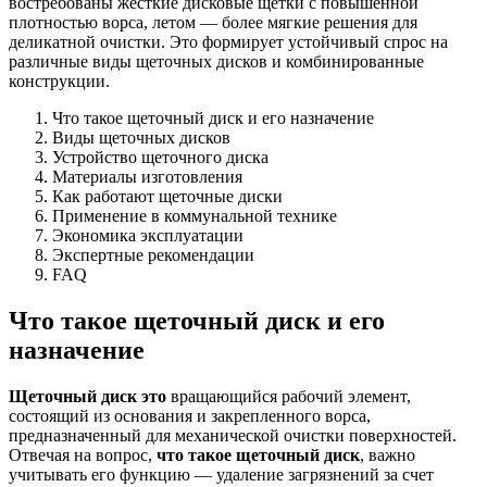
востребованы жесткие дисковые щетки с повышенной
плотностью ворса, летом — более мягкие решения для
деликатной очистки. Это формирует устойчивый спрос на
различные виды щеточных дисков и комбинированные
конструкции.
Что такое щеточный диск и его назначение
Виды щеточных дисков
Устройство щеточного диска
Материалы изготовления
Как работают щеточные диски
Применение в коммунальной технике
Экономика эксплуатации
Экспертные рекомендации
FAQ
Что такое щеточный диск и его
назначение
Щеточный диск это
вращающийся рабочий элемент,
состоящий из основания и закрепленного ворса,
предназначенный для механической очистки поверхностей.
Отвечая на вопрос,
что такое щеточный диск
, важно
учитывать его функцию — удаление загрязнений за счет