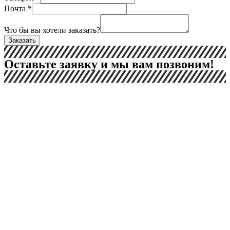
Почта
*
Что бы вы хотели заказать?
Заказать
Оставьте заявку и мы вам позвоним!